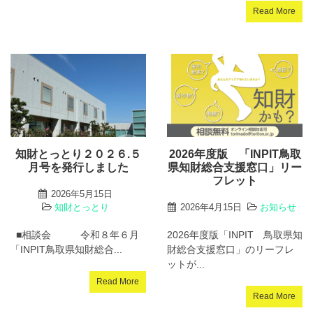
Read More
知財とっとり２０２６.５
2026年度版 「INPIT鳥取
月号を発行しました
県知財総合支援窓口」リー
フレット
2026年5月15日
知財とっとり
2026年4月15日
お知らせ
■相談会 令和８年６月
2026年度版「INPIT 鳥取県知
「INPIT鳥取県知財総合...
財総合支援窓口」のリーフレ
ットが...
Read More
Read More