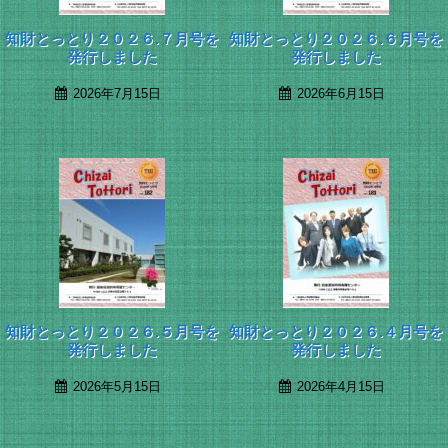
知財とっとり２０２６.７月号を
知財とっとり２０２６.６月号を
発行しました
発行しました
2026年7月15日
2026年6月15日
知財とっとり２０２６.５月号を
知財とっとり２０２６.４月号を
発行しました
発行しました
2026年5月15日
2026年4月15日