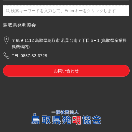
鳥取県発明協会
〒689-1112 鳥取県鳥取市 若葉台南７丁目５−１(鳥取県産業振
興機構内)
TEL.0857-52-6728
お問い合わせ