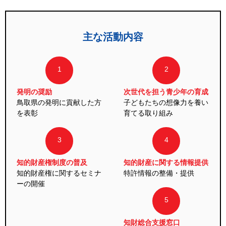
主な活動内容
1
2
発明の奨励
次世代を担う青少年の育成
鳥取県の発明に貢献した方
子どもたちの想像力を養い
を表彰
育てる取り組み
3
4
知的財産権制度の普及
知的財産に関する情報提供
知的財産権に関するセミナ
特許情報の整備・提供
ーの開催
5
知財総合支援窓口