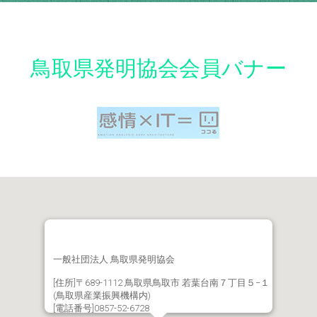
鳥取県発明協会会員バナー
一般社団法人 鳥取県発明協会
[住所]〒689-1112 鳥取県鳥取市 若葉台南７丁目５−１
(鳥取県産業振興機構内)
[電話番号]0857-52-6728