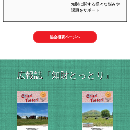
知財に関する様々な悩みや
課題をサポート
協会概要ページへ
広報誌『知財とっとり』