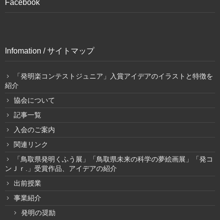
Facebook
Infomation / サイトマップ
「発明楽コンテストジュニア」入賞アイデアのイラストと特徴を
紹介
協会について
記事一覧
入会のご案内
関連リンク
「鳥取県発明くふう展」「鳥取県未来の科学の夢絵画展」「発コ
ンＪｒ.」受賞作品、アイデアの紹介
出前授業
事業紹介
発明の奨励