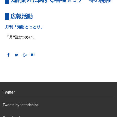
広報活動
月刊「知財とっとり」
「月報はつめい」
Twitter
Tweets by tottorichizai