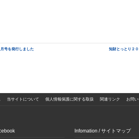
１月号を発行しました
知財とっとり２０
ム
当サイトについて
個人情報保護に関する取扱
関連リンク
お問い
cebook
Infomation / サイトマップ