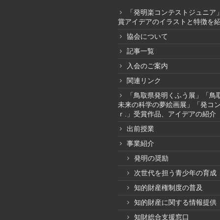
「発明楽コンテストジュニア
賞アイデアのイラストと特徴を
協会について
記事一覧
入会のご案内
関連リンク
「鳥取県発明くふう展」「鳥
未来の科学の夢絵画展」「発コ
ｒ.」受賞作品、アイデアの紹介
出前授業
事業紹介
発明の奨励
次世代を担う青少年の育成
知的財産権制度の普及
知的財産に関する情報提供
知財総合支援窓口