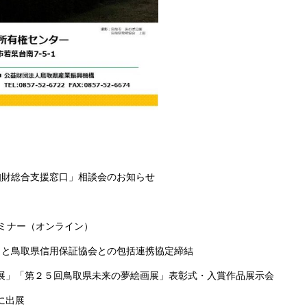
知財総合支援窓口」相談会のお知らせ
セミナー（オンライン）
窓口と鳥取県信用保証協会との包括連携協定締結
展」「第２５回鳥取県未来の夢絵画展」表彰式・入賞作品展示会
に出展