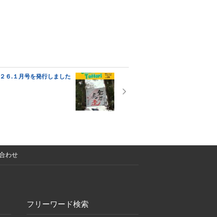
２６.１月号を発行しました
合わせ
フリーワード検索