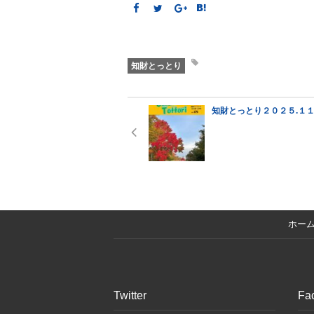
知財とっとり
知財とっとり２０２５.１
ホー
Twitter
Fa